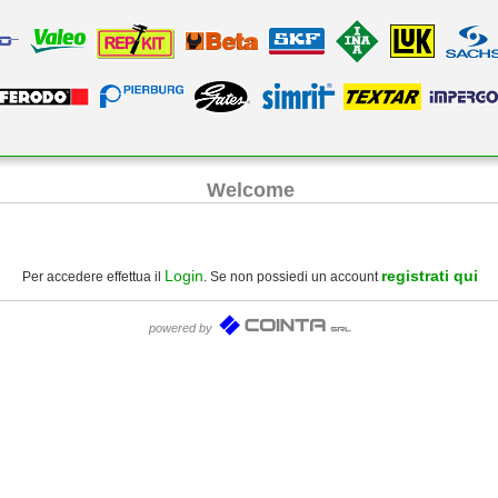
Welcome
Login
registrati qui
Per accedere effettua il
. Se non possiedi un account
powered by