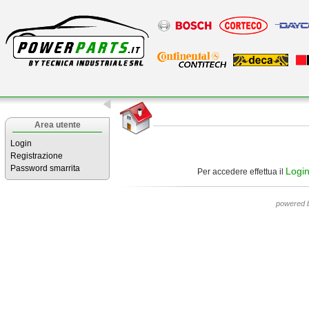
Area utente
Login
Registrazione
Password smarrita
Logi
Per accedere effettua il
powered 