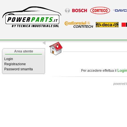
Area utente
Login
Registrazione
Password smarrita
Logi
Per accedere effettua il
powered 