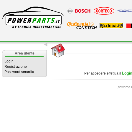
Area utente
Login
Registrazione
Password smarrita
Logi
Per accedere effettua il
powered 