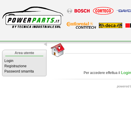
Area utente
Login
Registrazione
Password smarrita
Logi
Per accedere effettua il
powered 