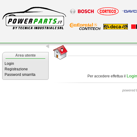
Area utente
Login
Registrazione
Password smarrita
Logi
Per accedere effettua il
powered 