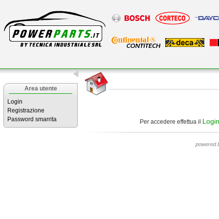
Area utente
Login
Registrazione
Password smarrita
Logi
Per accedere effettua il
powered 