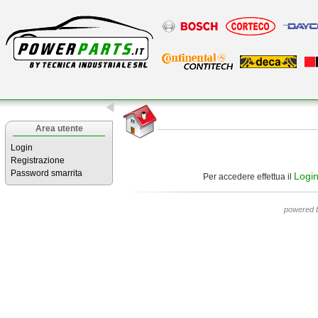
Area utente
Login
Registrazione
Password smarrita
Logi
Per accedere effettua il
powered 