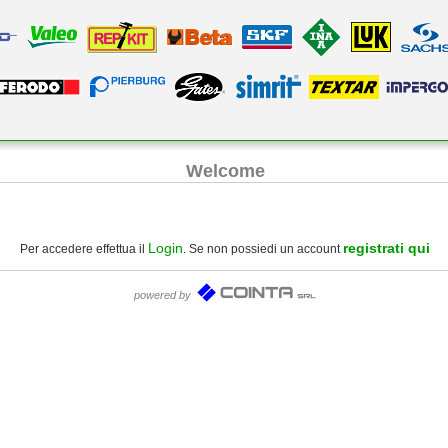
Welcome
Login
registrati qui
Per accedere effettua il
. Se non possiedi un account
powered by