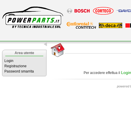
Area utente
Login
Registrazione
Password smarrita
Logi
Per accedere effettua il
powered 