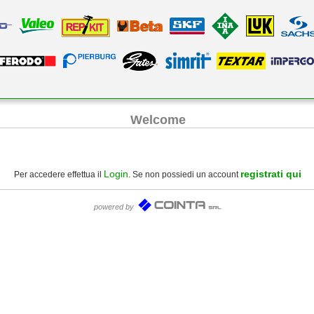
Welcome
Login
registrati qui
Per accedere effettua il
. Se non possiedi un account
powered by