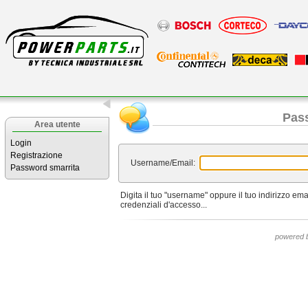
Pas
Area utente
Login
Registrazione
Username/Email:
Password smarrita
Digita il tuo "username" oppure il tuo indirizzo ema
credenziali d'accesso...
powered 