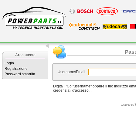
Pas
Area utente
Login
Registrazione
Username/Email:
Password smarrita
Digita il tuo "username" oppure il tuo indirizzo ema
credenziali d'accesso...
powered 