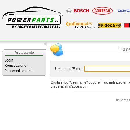
Pas
Area utente
Login
Registrazione
Username/Email:
Password smarrita
Digita il tuo "username" oppure il tuo indirizzo ema
credenziali d'accesso...
powered 