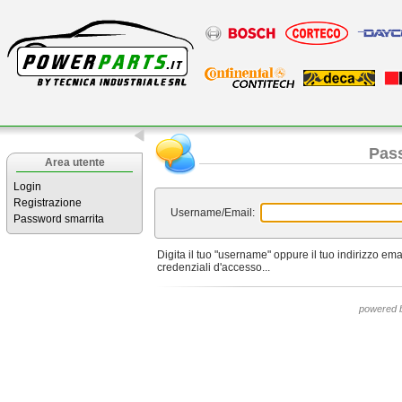
Pas
Area utente
Login
Registrazione
Username/Email:
Password smarrita
Digita il tuo "username" oppure il tuo indirizzo ema
credenziali d'accesso...
powered 