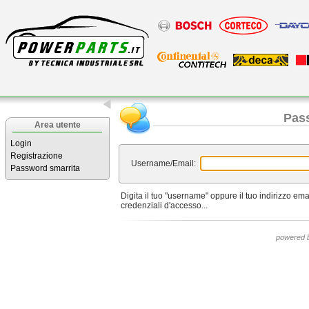
Pas
Area utente
Login
Registrazione
Username/Email:
Password smarrita
Digita il tuo "username" oppure il tuo indirizzo ema
credenziali d'accesso...
powered 