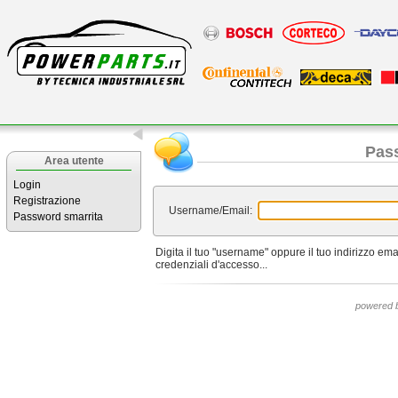
Pas
Area utente
Login
Registrazione
Username/Email:
Password smarrita
Digita il tuo "username" oppure il tuo indirizzo ema
credenziali d'accesso...
powered 