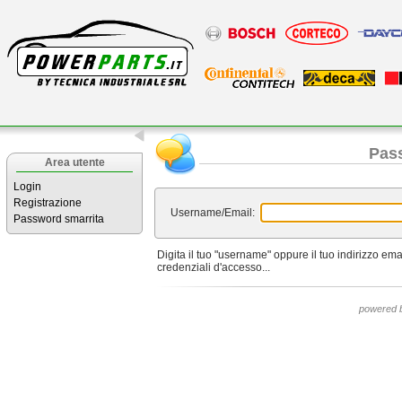
Pas
Area utente
Login
Registrazione
Username/Email:
Password smarrita
Digita il tuo "username" oppure il tuo indirizzo ema
credenziali d'accesso...
powered 