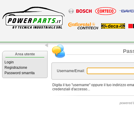
Pas
Area utente
Login
Registrazione
Username/Email:
Password smarrita
Digita il tuo "username" oppure il tuo indirizzo ema
credenziali d'accesso...
powered 