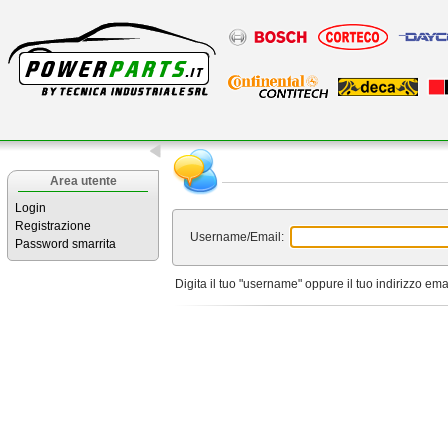
Area utente
Login
Registrazione
Username/Email:
Password smarrita
Digita il tuo "username" oppure il tuo indirizzo ema