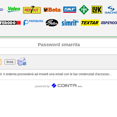
Password smarrita
il: il sistema provvederà ad inviarti una email con le tue credenziali d'accesso...
powered by