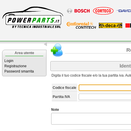
R
Area utente
Login
Ident
Registrazione
Password smarrita
Digita il tuo codice fiscale e/o la tua partita iva. A
Codice fiscale
Partita IVA
Note