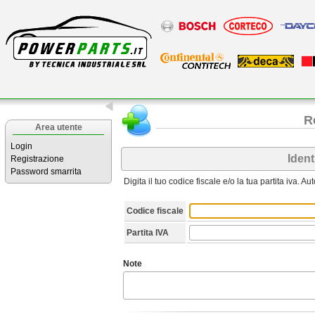
R
Area utente
Login
Ident
Registrazione
Password smarrita
Digita il tuo codice fiscale e/o la tua partita iva. A
Codice fiscale
Partita IVA
Note