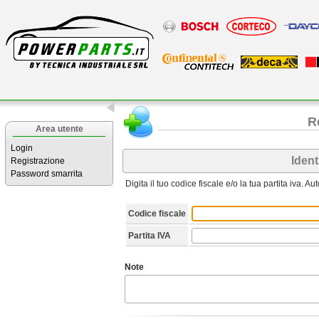
R
Area utente
Login
Ident
Registrazione
Password smarrita
Digita il tuo codice fiscale e/o la tua partita iva. A
Codice fiscale
Partita IVA
Note