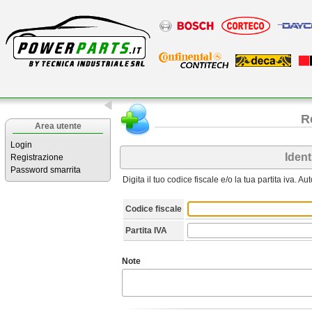
R
Area utente
Login
Ident
Registrazione
Password smarrita
Digita il tuo codice fiscale e/o la tua partita iva. A
Codice fiscale
Partita IVA
Note