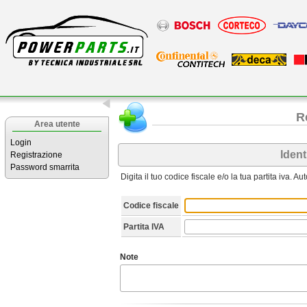
R
Area utente
Login
Ident
Registrazione
Password smarrita
Digita il tuo codice fiscale e/o la tua partita iva. A
Codice fiscale
Partita IVA
Note