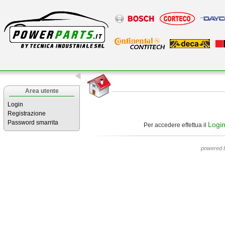
Area utente
Login
Registrazione
Password smarrita
Logi
Per accedere effettua il
powered 