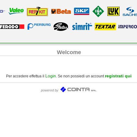
Welcome
Login
registrati qui
Per accedere effettua il
. Se non possiedi un account
powered by