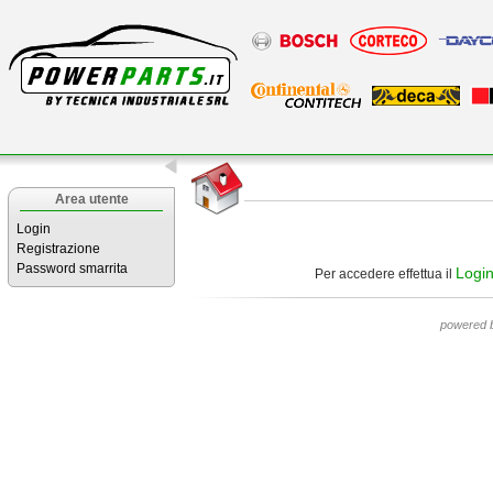
Area utente
Login
Registrazione
Password smarrita
Logi
Per accedere effettua il
powered 