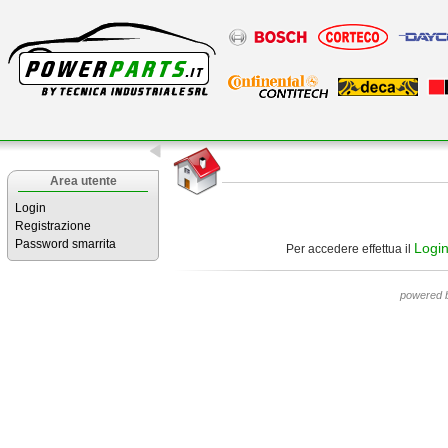
Area utente
Login
Registrazione
Password smarrita
Logi
Per accedere effettua il
powered 