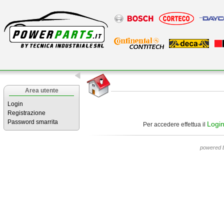
Area utente
Login
Registrazione
Password smarrita
Logi
Per accedere effettua il
powered 