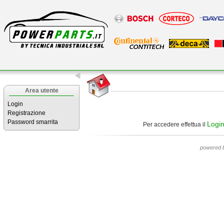
Area utente
Login
Registrazione
Password smarrita
Logi
Per accedere effettua il
powered 