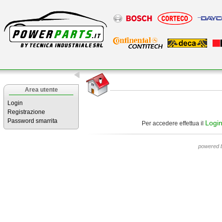
Area utente
Login
Registrazione
Password smarrita
Logi
Per accedere effettua il
powered 