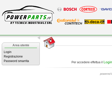
Area utente
Login
Registrazione
Password smarrita
Logi
Per accedere effettua il
powered 