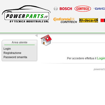
Area utente
Login
Registrazione
Password smarrita
Logi
Per accedere effettua il
powered 