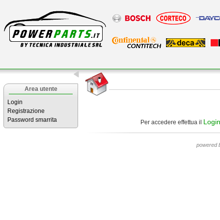
Area utente
Login
Registrazione
Password smarrita
Logi
Per accedere effettua il
powered 