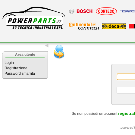
Area utente
Login
Registrazione
Password smarrita
registrat
Se non possiedi un account
powered 