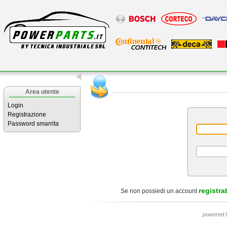
Area utente
Login
Registrazione
Password smarrita
registrat
Se non possiedi un account
powered 