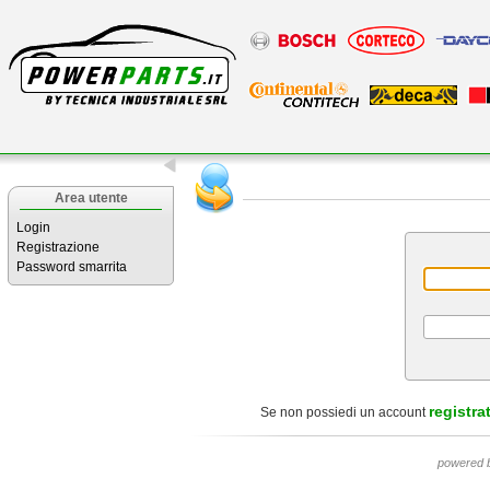
Area utente
Login
Registrazione
Password smarrita
registrat
Se non possiedi un account
powered 