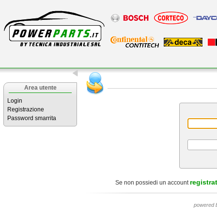
Area utente
Login
Registrazione
Password smarrita
registrat
Se non possiedi un account
powered 