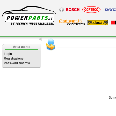
Area utente
Login
Registrazione
Password smarrita
Se n