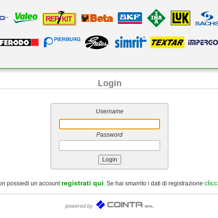
Login
Username
Password
registrati qui
clic
on possiedi un account
. Se hai smarrito i dati di registrazione
powered by