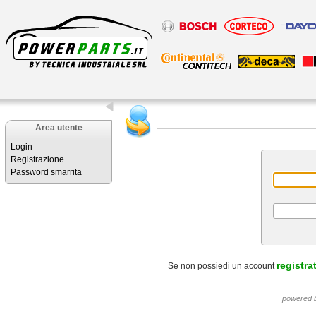
Area utente
Login
Registrazione
Password smarrita
registrat
Se non possiedi un account
powered 