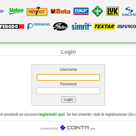
Login
Username
Password
registrati qui
clic
on possiedi un account
. Se hai smarrito i dati di registrazione
powered by