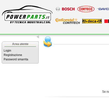
Area utente
Login
Registrazione
Password smarrita
Se n