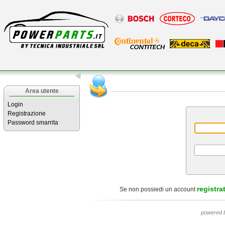
Area utente
Login
Registrazione
Password smarrita
registrat
Se non possiedi un account
powered 