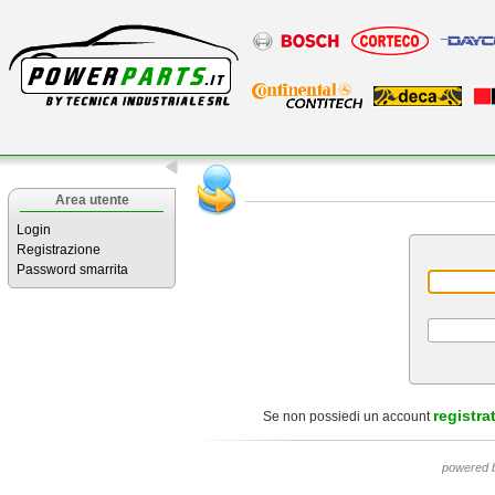
Area utente
Login
Registrazione
Password smarrita
registrat
Se non possiedi un account
powered 