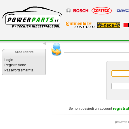
Area utente
Login
Registrazione
Password smarrita
registrat
Se non possiedi un account
powered 