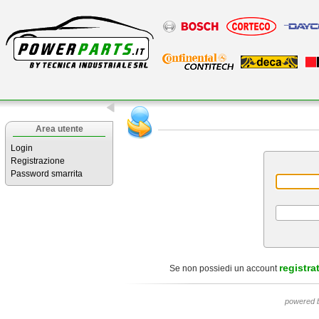
Area utente
Login
Registrazione
Password smarrita
registrat
Se non possiedi un account
powered 