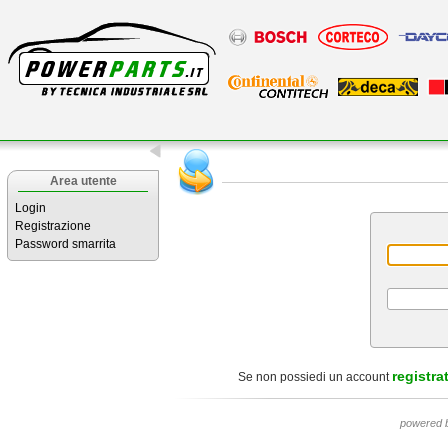
Area utente
Login
Registrazione
Password smarrita
registrat
Se non possiedi un account
powered 